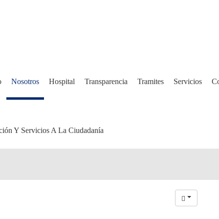
o
Nosotros
Hospital
Transparencia
Tramites
Servicios
Co
ción Y Servicios A La Ciudadanía