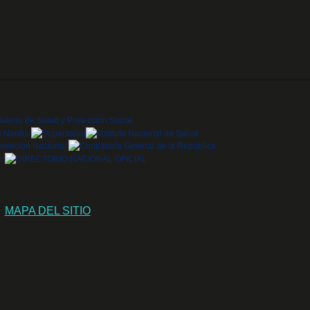
MAPA DEL SITIO