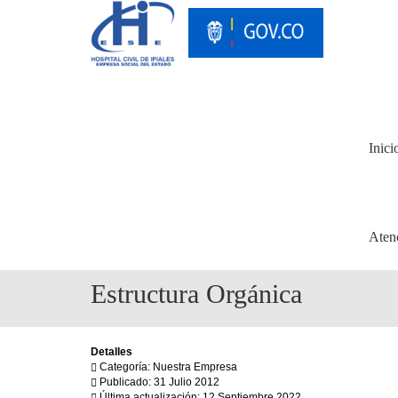
Inici
Aten
Estructura Orgánica
Detalles
Categoría: Nuestra Empresa
Publicado: 31 Julio 2012
Última actualización: 12 Septiembre 2022