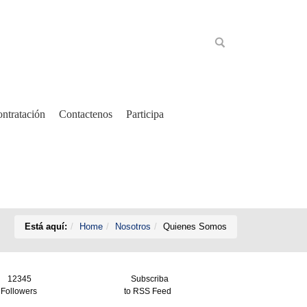
ntratación
Contactenos
Participa
Está aquí:
Home
Nosotros
Quienes Somos
12345
Subscriba
Followers
to RSS Feed