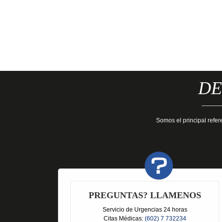
DE
Somos el principal refer
PREGUNTAS? LLAMENOS
Servicio de Urgencias 24 horas
Citas Médicas:
(602) 7 732234