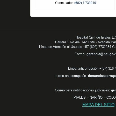
Conmutador:
(602) 7 733949
Hospital Civil de Ipiales E
Carrera 1 No 4A- 142 Este - Avenida Pa
Línea de Atención al Usuario +57 (602) 7732234 C
Correo:
gerencia@hci.go
Línea anticorrupción +(57) 316
correo anticorrupción:
denunciascorrup
Correo para notificaciones judiciales:
ger
IPIALES – NARIÑO – COL
MAPA DEL SITIO