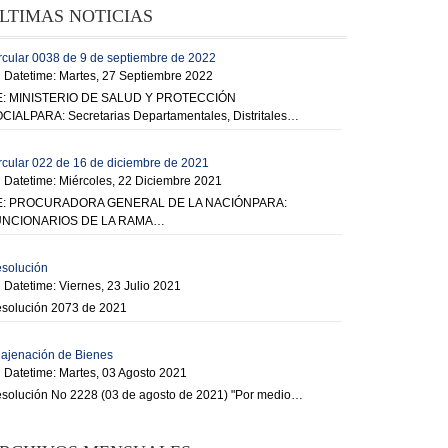
LTIMAS NOTICIAS
rcular 0038 de 9 de septiembre de 2022
Datetime: Martes, 27 Septiembre 2022
: MINISTERIO DE SALUD Y PROTECCIÓN
CIALPARA: Secretarias Departamentales, Distritales…
rcular 022 de 16 de diciembre de 2021
Datetime: Miércoles, 22 Diciembre 2021
E: PROCURADORA GENERAL DE LA NACIÓNPARA:
UNCIONARIOS DE LA RAMA…
solución
Datetime: Viernes, 23 Julio 2021
solución 2073 de 2021
ajenación de Bienes
Datetime: Martes, 03 Agosto 2021
solución No 2228 (03 de agosto de 2021) "Por medio…