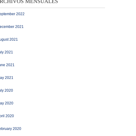
RCHIVOS MENSUALES
eptember 2022
ecember 2021
ugust 2021
uly 2021
une 2021
ay 2021
uly 2020
ay 2020
pril 2020
ebruary 2020