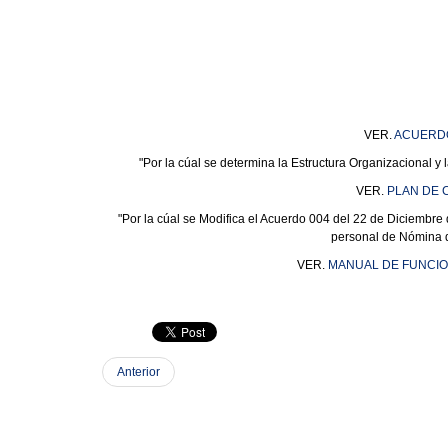
VER.
ACUERDO 
"Por la cúal se determina la Estructura Organizacional y 
VER.
PLAN DE 
"Por la cúal se Modifica el Acuerdo 004 del 22 de Diciembre 
personal de Nómina de
VER.
MANUAL DE FUNCIO
Anterior