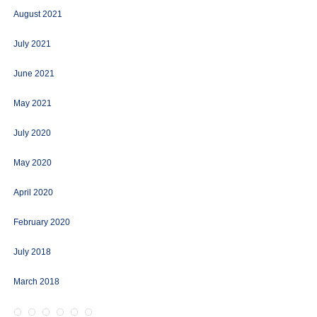
August 2021
July 2021
June 2021
May 2021
July 2020
May 2020
April 2020
February 2020
July 2018
March 2018