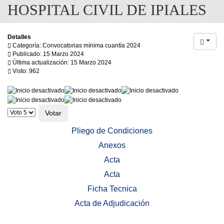
HOSPITAL CIVIL DE IPIALES
Detalles
Categoría: Convocatorias mínima cuantía 2024
Publicado: 15 Marzo 2024
Última actualización: 15 Marzo 2024
Visto: 962
Ratio:
0
/
5
Por
favor,
vote
Pliego de Condiciones
Anexos
Acta
Acta
Ficha Tecnica
Acta de Adjudicación