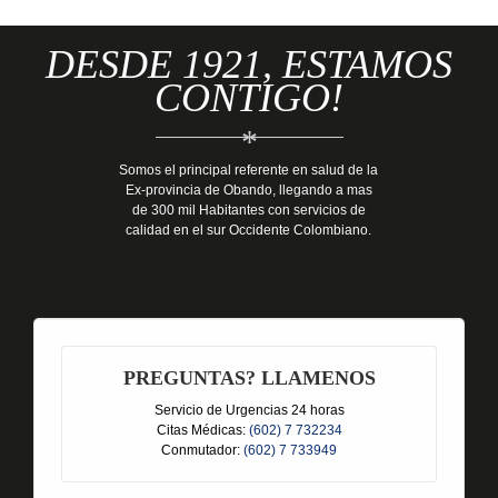
DESDE 1921, ESTAMOS
CONTIGO!
*
Somos el principal referente en salud de la
Ex-provincia de Obando, llegando a mas
de 300 mil Habitantes con servicios de
calidad en el sur Occidente Colombiano.
PREGUNTAS? LLAMENOS
Servicio de Urgencias 24 horas
Citas Médicas:
(602) 7 732234
Conmutador:
(602) 7 733949