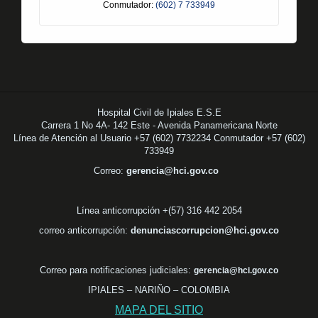
Conmutador:
(602) 7 733949
Hospital Civil de Ipiales E.S.E
Carrera 1 No 4A- 142 Este - Avenida Panamericana Norte
Línea de Atención al Usuario +57 (602) 7732234 Conmutador +57 (602)
733949
Correo:
gerencia@hci.gov.co
Línea anticorrupción +(57) 316 442 2054
correo anticorrupción:
denunciascorrupcion@hci.gov.co
Correo para notificaciones judiciales:
gerencia@hci.gov.co
IPIALES – NARIÑO – COLOMBIA
MAPA DEL SITIO