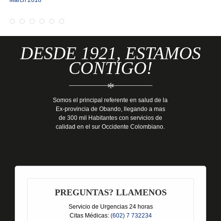
March 2018
DESDE 1921, ESTAMOS
CONTIGO!
*
Somos el principal referente en salud de la
Ex-provincia de Obando, llegando a mas
de 300 mil Habitantes con servicios de
calidad en el sur Occidente Colombiano.
PREGUNTAS? LLAMENOS
Servicio de Urgencias 24 horas
Citas Médicas:
(602) 7 732234