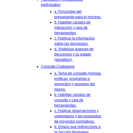
participativo
a. Porcentaje del
presupuesto para el proceso.
b. Habilitar canales de
interacción y caja de
herramientas.
c. Publicar la información
sobre las decisiones.
d. Visibilizar avances de
decisiones y su estado
(semáforo).
Consulta Ciudadana
a. Tema de consulta (normas,
políticas, programas o
proyectos) y resumen del
mismo.
b. Habilitar canales de
consulta y caja de
herramientas.
c. Publicar observaciones y
comentarios y las respuestas
de proyectos normativos.
d. Enlace que redireccione a
la Sección Normativa.