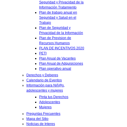
Seguridad y Privacidad de la
Información Tratamiento
Plan de trabajo anual en
Seguridad y Salud en el
Trabajo
Plan de Seguridad y
Privacidad de la Información
Plan de Prevision de
Recursos Humanos
PLAN DE INCENTIVOS 2020
PETI
Plan Anual de Vacantes
Plan Anual de Adquisiciones
Plan operativo anual
Derechos y Deberes
Calendario de Eventos
Información para Niñ@s,
adolescentes y mujeres
Pinta tus Derechos
Adolescentes
Mujeres
Preguntas Frecuentes
Mapa del Sitio
Noticias de Interes