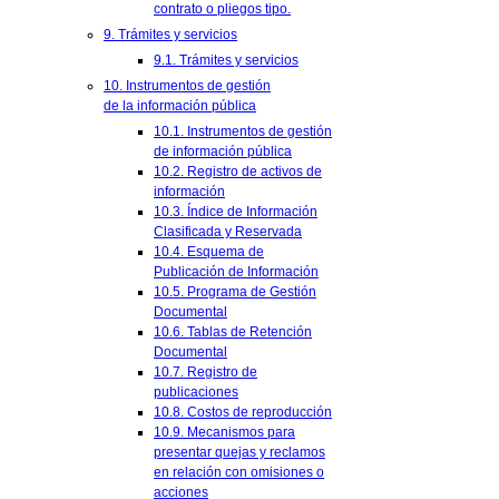
contrato o pliegos tipo.
9. Trámites y servicios
9.1. Trámites y servicios
10. Instrumentos de gestión
de la información pública
10.1. Instrumentos de gestión
de información pública
10.2. Registro de activos de
información
10.3. Índice de Información
Clasificada y Reservada
10.4. Esquema de
Publicación de Información
10.5. Programa de Gestión
Documental
10.6. Tablas de Retención
Documental
10.7. Registro de
publicaciones
10.8. Costos de reproducción
10.9. Mecanismos para
presentar quejas y reclamos
en relación con omisiones o
acciones