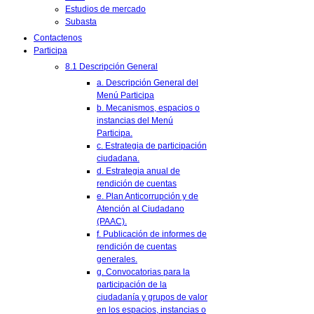
Estudios de mercado
Subasta
Contactenos
Participa
8.1 Descripción General
a. Descripción General del
Menú Participa
b. Mecanismos, espacios o
instancias del Menú
Participa.
c. Estrategia de participación
ciudadana.
d. Estrategia anual de
rendición de cuentas
e. Plan Anticorrupción y de
Atención al Ciudadano
(PAAC).
f. Publicación de informes de
rendición de cuentas
generales.
g. Convocatorias para la
participación de la
ciudadanía y grupos de valor
en los espacios, instancias o