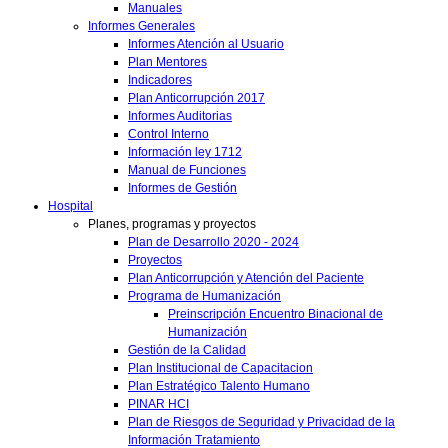
Manuales
Informes Generales
Informes Atención al Usuario
Plan Mentores
Indicadores
Plan Anticorrupción 2017
Informes Auditorias
Control Interno
Información ley 1712
Manual de Funciones
Informes de Gestión
Hospital
Planes, programas y proyectos
Plan de Desarrollo 2020 - 2024
Proyectos
Plan Anticorrupción y Atención del Paciente
Programa de Humanización
Preinscripción Encuentro Binacional de
Humanización
Gestión de la Calidad
Plan Institucional de Capacitacion
Plan Estratégico Talento Humano
PINAR HCI
Plan de Riesgos de Seguridad y Privacidad de la
Información Tratamiento