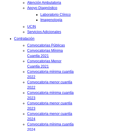
Atención Ambulatoria
Apoyo Diagnóstico
Laboratorio Clínico
Imagenología
UCIN
Servicios Adicionales
Contratación
Convocatorias Públicas
Convocatorias Mínima
Cuantía 2021
Convocatorias Menor
Cuantía 2021
Convocatoria mínima cuantía
2022
Convocatoria menor cuantía
2022
Convocatoria mínima cuantía
2023
Convocatoria menor cuantía
2023
Convocatoria menor cuantía
2024
Convocatoria mínima cuantía
2024