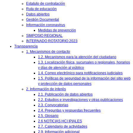
Estatuto de contratación
Ruta de educación
Datos abiertos
Gestión Documental
Información coronavirus
Medidas de prevención
SIMPOSIO REGIONAL
INTERNADO ROTATORIO 2023
Transparencia
1. Mecanismos de contacto
1.2. Mecanismos para la atención del ciudadano
1.3. Localización física, sucursales o regionales, horarios
y días de atención al público
1.4. Correo electrónico para notificaciones judiciales
1.5. Políticas de seguridad de la información del sitio web
y protección de datos personales
2. Información de interés
2.1. Publicación de datos abiertos
2.2. Estudios e investigaciones y otras publicaciones
2.3. Convocatorias
2.4. Preguntas y respuestas frecuentes
2.5. Glosario
2.6 NOTICIAS HCI IPIALES
2.7. Calendario de actividades
2.9. Información adicional