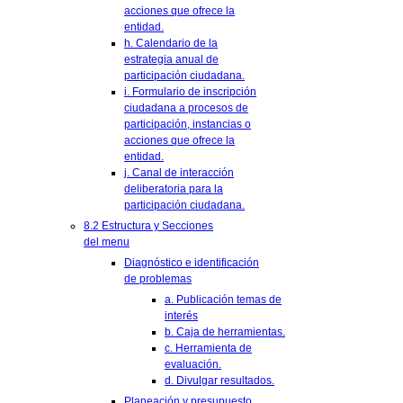
acciones que ofrece la
entidad.
h. Calendario de la
estrategia anual de
participación ciudadana.
i. Formulario de inscripción
ciudadana a procesos de
participación, instancias o
acciones que ofrece la
entidad.
j. Canal de interacción
deliberatoria para la
participación ciudadana.
8.2 Estructura y Secciones
del menu
Diagnóstico e identificación
de problemas
a. Publicación temas de
interés
b. Caja de herramientas.
c. Herramienta de
evaluación.
d. Divulgar resultados.
Planeación y presupuesto