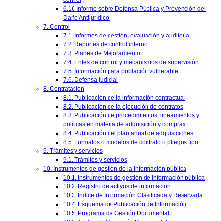
control
6.16 Informe sobre Defensa Pública y Prevención del
Daño Antijurídico.
7. Control
7.1. Informes de gestión, evaluación y auditoría
7.2. Reportes de control interno
7.3. Planes de Mejoramiento
7.4. Entes de control y mecanismos de supervisión
7.5. Información para población vulnerable
7.6. Defensa judicial
8. Contratación
8.1. Publicación de la información contractual
8.2. Publicación de la ejecución de contratos
8.3. Publicación de procedimientos, lineamientos y
políticas en materia de adquisición y compras
8.4. Publicación del plan anual de adquisiciones
8.5. Formatos o modelos de contrato o pliegos tipo.
9. Trámites y servicios
9.1. Trámites y servicios
10. Instrumentos de gestión de la información pública
10.1. Instrumentos de gestión de información pública
10.2. Registro de activos de información
10.3. Índice de Información Clasificada y Reservada
10.4. Esquema de Publicación de Información
10.5. Programa de Gestión Documental