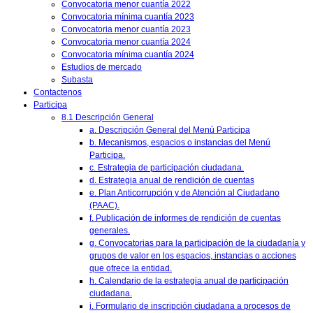
Convocatoria menor cuantía 2022
Convocatoria mínima cuantía 2023
Convocatoria menor cuantía 2023
Convocatoria menor cuantía 2024
Convocatoria mínima cuantía 2024
Estudios de mercado
Subasta
Contactenos
Participa
8.1 Descripción General
a. Descripción General del Menú Participa
b. Mecanismos, espacios o instancias del Menú
Participa.
c. Estrategia de participación ciudadana.
d. Estrategia anual de rendición de cuentas
e. Plan Anticorrupción y de Atención al Ciudadano
(PAAC).
f. Publicación de informes de rendición de cuentas
generales.
g. Convocatorias para la participación de la ciudadanía y
grupos de valor en los espacios, instancias o acciones
que ofrece la entidad.
h. Calendario de la estrategia anual de participación
ciudadana.
i. Formulario de inscripción ciudadana a procesos de