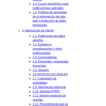
1.4. Correo electrónico para
notificaciones judiciales
1.5. Políticas de seguridad
de la información del sitio
web y protección de datos
personales
2. Información de interés
2.1. Publicación de datos
abiertos
2.2. Estudios e
investigaciones y otras
publicaciones
2.3. Convocatorias
2.4. Preguntas y respuestas
frecuentes
2.5. Glosario
2.6 NOTICIAS HCI IPIALES
2.7. Calendario de
actividades
2.9. Información adicional
2.10. Informes PQRS
2.11. Informe rendición de
cuentas
2.12. Procedimiento que se