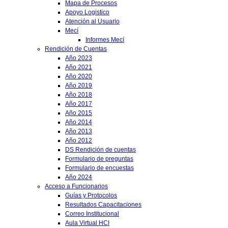
Mapa de Procesos
Apoyo Logistico
Atención al Usuario
Mecí
Informes Mecí
Rendición de Cuentas
Año 2023
Año 2021
Año 2020
Año 2019
Año 2018
Año 2017
Año 2015
Año 2014
Año 2013
Año 2012
DS Rendición de cuentas
Formulario de preguntas
Formulario de encuestas
Año 2024
Acceso a Funcionarios
Guías y Protocolos
Resultados Capacitaciones
Correo Institucional
Aula Virtual HCI