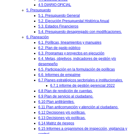
4.5 DIARIO OFICIAL
5. Presupuesto
5.1. Presupuesto General
5.2. Ejecución Presupuestal Histórica Anual
5.3. Estados Financieros
5.4. Presupuesto desagregado con modificaciones.
6. Planeación
6.1. Políticas, lineamientos y manuales
6.2. Plan de gasto público
6.3. Programas y proyectos en ejecución
6.4. Metas, objetivos, indicadores de gestión y/o
desempeño
6.5. Participación en la formulación de políticas
6.6. Informes de empalme
6.7 Planes estratégicos sectoriales e institucionales.
6.7.1 informe de gestión gerencial 2022
6.8 Plan de rendición de cuentas.
6.9 Plan de servicio al ciudadano.
6.10 Plan antitrámites.
6.11 Plan anticorrupción y atención al ciudadano.
6.12 Decisiones y/o políticas.
6.13 Decisiones y/o políticas.
6.14 Matriz de riesgos
6.15 Informes a organismos de inspección, vigilancia y