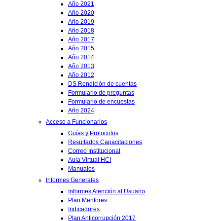
Año 2021
Año 2020
Año 2019
Año 2018
Año 2017
Año 2015
Año 2014
Año 2013
Año 2012
DS Rendición de cuentas
Formulario de preguntas
Formulario de encuestas
Año 2024
Acceso a Funcionarios
Guías y Protocolos
Resultados Capacitaciones
Correo Institucional
Aula Virtual HCI
Manuales
Informes Generales
Informes Atención al Usuario
Plan Mentores
Indicadores
Plan Anticorrupción 2017