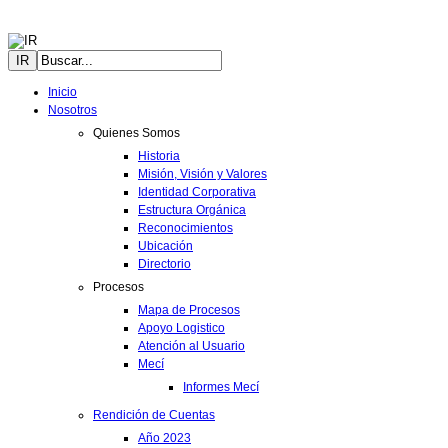
IR
Inicio
Nosotros
Quienes Somos
Historia
Misión, Visión y Valores
Identidad Corporativa
Estructura Orgánica
Reconocimientos
Ubicación
Directorio
Procesos
Mapa de Procesos
Apoyo Logistico
Atención al Usuario
Mecí
Informes Mecí
Rendición de Cuentas
Año 2023