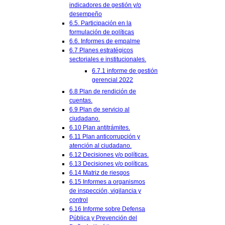
indicadores de gestión y/o
desempeño
6.5. Participación en la
formulación de políticas
6.6. Informes de empalme
6.7 Planes estratégicos
sectoriales e institucionales.
6.7.1 informe de gestión
gerencial 2022
6.8 Plan de rendición de
cuentas.
6.9 Plan de servicio al
ciudadano.
6.10 Plan antitrámites.
6.11 Plan anticorrupción y
atención al ciudadano.
6.12 Decisiones y/o políticas.
6.13 Decisiones y/o políticas.
6.14 Matriz de riesgos
6.15 Informes a organismos
de inspección, vigilancia y
control
6.16 Informe sobre Defensa
Pública y Prevención del