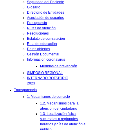
Seguridad del Paciente
Glosario
Directorio de Entidades
Asociación de usuarios
Presupuesto
Rutas de Atención
Resoluciones
Estatuto de contratación
Ruta de educación
Datos abiertos
Gestión Documental
Información coronavirus
Medidas de prevención
SIMPOSIO REGIONAL
INTERNADO ROTATORIO
2023
Transparencia
1. Mecanismos de contacto
1.2. Mecanismos para la
atención del ciudadano
1.3. Localización física,
sucursales o regionales,
horarios y días de atención al
público