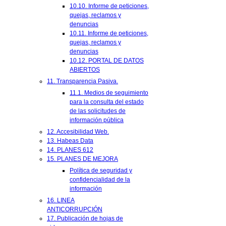
10.10. Informe de peticiones,
quejas, reclamos y
denuncias
10.11. Informe de peticiones,
quejas, reclamos y
denuncias
10.12. PORTAL DE DATOS
ABIERTOS
11. Transparencia Pasiva.
11.1. Medios de seguimiento
para la consulta del estado
de las solicitudes de
información pública
12. Accesibilidad Web.
13. Habeas Data
14. PLANES 612
15. PLANES DE MEJORA
Política de seguridad y
confidencialidad de la
información
16. LINEA
ANTICORRUPCIÓN
17. Publicación de hojas de