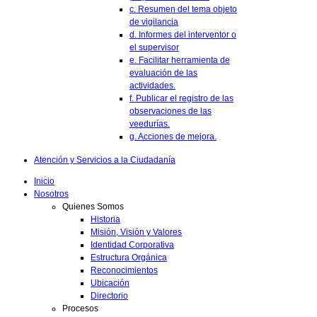
c. Resumen del tema objeto
de vigilancia
d. Informes del interventor o
el supervisor
e. Facilitar herramienta de
evaluación de las
actividades.
f. Publicar el registro de las
observaciones de las
veedurías.
g. Acciones de mejora.
Atención y Servicios a la Ciudadanía
Inicio
Nosotros
Quienes Somos
Historia
Misión, Visión y Valores
Identidad Corporativa
Estructura Orgánica
Reconocimientos
Ubicación
Directorio
Procesos