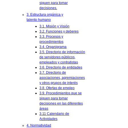
siguen para tomar
decisiones.
3. Estructura orgánica y
talento humano
3.1. Misión y Visión
3.2. Funciones y deberes
3.3. Procesos y
procedimientos
3.4. Organigrama
3.5. Directorio de información
de servidores públicos,
empleados y contratistas
3.6. Directorio de entidades
3.7. Directorio de
asociaciones, agremiaciones
y otros grupos de interés
3.8. Ofertas de empleo
3.9. Procedimientos que se
siguen para tomar
decisiones en las diferentes
áreas
3.11 Calendario de
Actividades
4. Normatividad