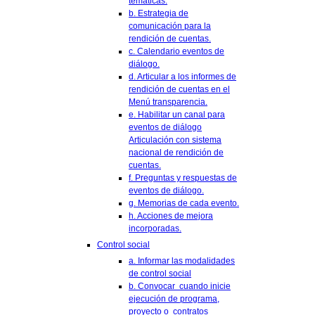
temáticas.
b. Estrategia de
comunicación para la
rendición de cuentas.
c. Calendario eventos de
diálogo.
d. Articular a los informes de
rendición de cuentas en el
Menú transparencia.
e. Habilitar un canal para
eventos de diálogo
Articulación con sistema
nacional de rendición de
cuentas.
f. Preguntas y respuestas de
eventos de diálogo.
g. Memorias de cada evento.
h. Acciones de mejora
incorporadas.
Control social
a. Informar las modalidades
de control social
b. Convocar cuando inicie
ejecución de programa,
proyecto o contratos