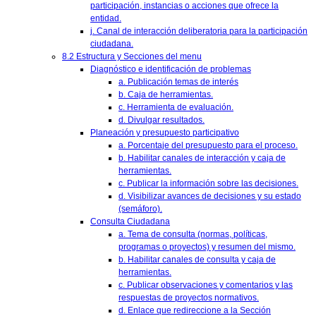
participación, instancias o acciones que ofrece la
entidad.
j. Canal de interacción deliberatoria para la participación
ciudadana.
8.2 Estructura y Secciones del menu
Diagnóstico e identificación de problemas
a. Publicación temas de interés
b. Caja de herramientas.
c. Herramienta de evaluación.
d. Divulgar resultados.
Planeación y presupuesto participativo
a. Porcentaje del presupuesto para el proceso.
b. Habilitar canales de interacción y caja de
herramientas.
c. Publicar la información sobre las decisiones.
d. Visibilizar avances de decisiones y su estado
(semáforo).
Consulta Ciudadana
a. Tema de consulta (normas, políticas,
programas o proyectos) y resumen del mismo.
b. Habilitar canales de consulta y caja de
herramientas.
c. Publicar observaciones y comentarios y las
respuestas de proyectos normativos.
d. Enlace que redireccione a la Sección