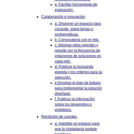
e. Facilitar herramienta de
evaluación.
Colaboración e innovación
a. Disponer un espacio para
consulta sobre temas o
problemáticas.
b. Convocatoria con el reto.
c. Informar retos vigentes y
reporte con la frecuencia de
votaciones de soluciones en
cada reto.
d. Publicar la propuesta
elegida y los criterios para su
selección.
e.Divulgar el plan de trabajo
para implementar la solución
diseñada.
f. Publicar la información
sobre los desarrollos o
prototipos.
Rendición de cuentas
a. Habilitar un espacio para
que la ciudadanía postule