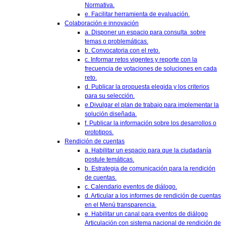
Normativa.
e. Facilitar herramienta de evaluación.
Colaboración e innovación
a. Disponer un espacio para consulta sobre
temas o problemáticas.
b. Convocatoria con el reto.
c. Informar retos vigentes y reporte con la
frecuencia de votaciones de soluciones en cada
reto.
d. Publicar la propuesta elegida y los criterios
para su selección.
e.Divulgar el plan de trabajo para implementar la
solución diseñada.
f. Publicar la información sobre los desarrollos o
prototipos.
Rendición de cuentas
a. Habilitar un espacio para que la ciudadanía
postule temáticas.
b. Estrategia de comunicación para la rendición
de cuentas.
c. Calendario eventos de diálogo.
d. Articular a los informes de rendición de cuentas
en el Menú transparencia.
e. Habilitar un canal para eventos de diálogo
Articulación con sistema nacional de rendición de