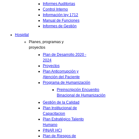
Informes Auditorias
Control Interno
Información ley 1712
Manual de Funciones
Informes de Gestión
Hospital
Planes, programas y
proyectos
Plan de Desarrollo 2020 -
2024
Proyectos
Plan Anticorrupción y
Atención del Paciente
Programa de Humanización
Preinscripción Encuentro
Binacional de Humanización
Gestión de la Calidad
Plan Institucional de
Capacitacion
Plan Estratégico Talento
Humano
PINAR HCI
Plan de Riesgos de