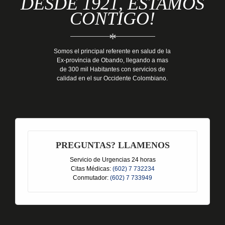
DESDE 1921, ESTAMOS
CONTIGO!
*
Somos el principal referente en salud de la
Ex-provincia de Obando, llegando a mas
de 300 mil Habitantes con servicios de
calidad en el sur Occidente Colombiano.
PREGUNTAS? LLAMENOS
Servicio de Urgencias 24 horas
Citas Médicas:
(602) 7 732234
Conmutador:
(602) 7 733949