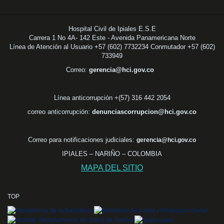
Hospital Civil de Ipiales E.S.E
Carrera 1 No 4A- 142 Este - Avenida Panamericana Norte
Línea de Atención al Usuario +57 (602) 7732234 Conmutador +57 (602)
733949
Correo:
gerencia@hci.gov.co
Línea anticorrupción +(57) 316 442 2054
correo anticorrupción:
denunciascorrupcion@hci.gov.co
Correo para notificaciones judiciales:
gerencia@hci.gov.co
IPIALES – NARIÑO – COLOMBIA
MAPA DEL SITIO
TOP