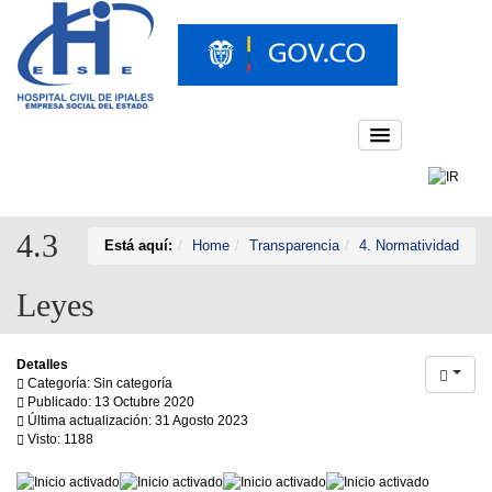
4.3
Está aquí:
Home
Transparencia
4. Normatividad
Leyes
Detalles
Categoría: Sin categoría
Publicado: 13 Octubre 2020
Última actualización: 31 Agosto 2023
Visto: 1188
Ratio:
5
/
5