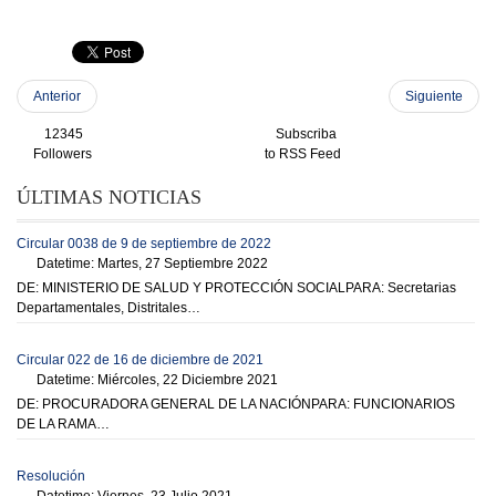
Anterior
Siguiente
12345
Subscriba
Followers
to RSS Feed
ÚLTIMAS NOTICIAS
Circular 0038 de 9 de septiembre de 2022
Datetime: Martes, 27 Septiembre 2022
DE: MINISTERIO DE SALUD Y PROTECCIÓN SOCIALPARA: Secretarias
Departamentales, Distritales…
Circular 022 de 16 de diciembre de 2021
Datetime: Miércoles, 22 Diciembre 2021
DE: PROCURADORA GENERAL DE LA NACIÓNPARA: FUNCIONARIOS
DE LA RAMA…
Resolución
Datetime: Viernes, 23 Julio 2021