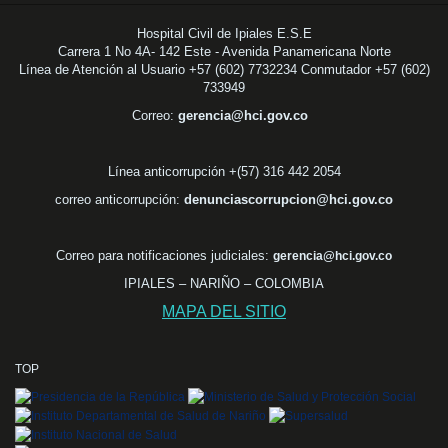
Hospital Civil de Ipiales E.S.E
Carrera 1 No 4A- 142 Este - Avenida Panamericana Norte
Línea de Atención al Usuario +57 (602) 7732234 Conmutador +57 (602)
733949
Correo:
gerencia@hci.gov.co
Línea anticorrupción +(57) 316 442 2054
correo anticorrupción:
denunciascorrupcion@hci.gov.co
Correo para notificaciones judiciales:
gerencia@hci.gov.co
IPIALES – NARIÑO – COLOMBIA
MAPA DEL SITIO
TOP