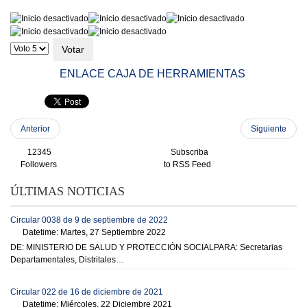
Ratio:
0
/
5
Por
favor,
vote
ENLACE CAJA DE HERRAMIENTAS
Anterior
Siguiente
12345
Subscriba
Followers
to RSS Feed
ÚLTIMAS NOTICIAS
Circular 0038 de 9 de septiembre de 2022
Datetime: Martes, 27 Septiembre 2022
DE: MINISTERIO DE SALUD Y PROTECCIÓN SOCIALPARA: Secretarias
Departamentales, Distritales…
Circular 022 de 16 de diciembre de 2021
Datetime: Miércoles, 22 Diciembre 2021