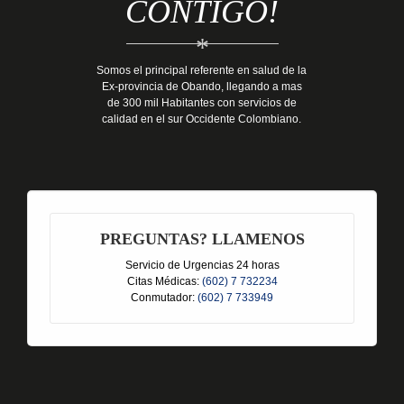
CONTIGO!
*
Somos el principal referente en salud de la
Ex-provincia de Obando, llegando a mas
de 300 mil Habitantes con servicios de
calidad en el sur Occidente Colombiano.
PREGUNTAS? LLAMENOS
Servicio de Urgencias 24 horas
Citas Médicas:
(602) 7 732234
Conmutador:
(602) 7 733949