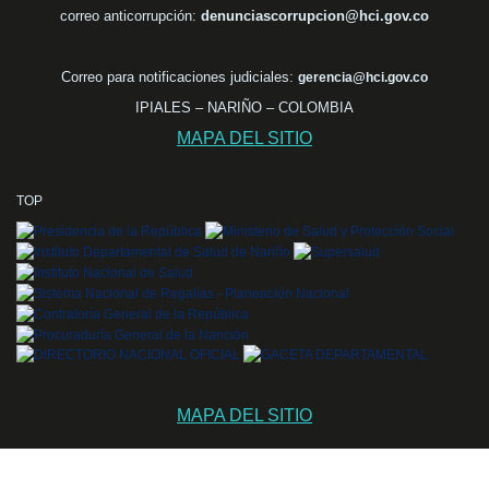
correo anticorrupción:
denunciascorrupcion@hci.gov.co
Correo para notificaciones judiciales:
gerencia@hci.gov.co
IPIALES – NARIÑO – COLOMBIA
MAPA DEL SITIO
TOP
MAPA DEL SITIO