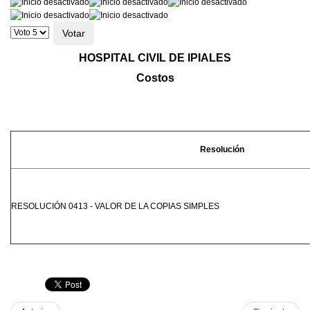
Ratio:
0
/
5
Por
favor,
vote
HOSPITAL CIVIL DE IPIALES
Costos
Resolución
RESOLUCIÓN 0413 - VALOR DE LA COPIAS SIMPLES