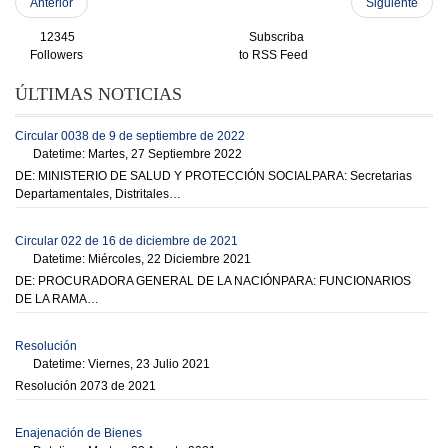
Anterior
Siguiente
12345
Subscriba
Followers
to RSS Feed
ÚLTIMAS NOTICIAS
Circular 0038 de 9 de septiembre de 2022
Datetime: Martes, 27 Septiembre 2022
DE: MINISTERIO DE SALUD Y PROTECCIÓN SOCIALPARA: Secretarias
Departamentales, Distritales…
Circular 022 de 16 de diciembre de 2021
Datetime: Miércoles, 22 Diciembre 2021
DE: PROCURADORA GENERAL DE LA NACIÓNPARA: FUNCIONARIOS
DE LA RAMA…
Resolución
Datetime: Viernes, 23 Julio 2021
Resolución 2073 de 2021
Enajenación de Bienes