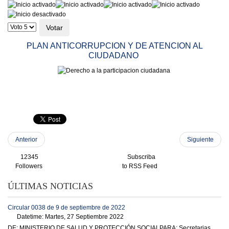
Ratio:
4
/
5
Por
favor,
vote
PLAN ANTICORRUPCION Y DE ATENCION AL
CIUDADANO
Anterior
Siguiente
12345
Subscriba
Followers
to RSS Feed
ÚLTIMAS NOTICIAS
Circular 0038 de 9 de septiembre de 2022
Datetime: Martes, 27 Septiembre 2022
DE: MINISTERIO DE SALUD Y PROTECCIÓN SOCIALPARA: Secretarias