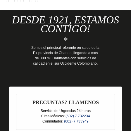
DESDE 1921, ESTAMOS
CONTIGO!
*
Somos el principal referente en salud de la
Ex-provincia de Obando, llegando a mas
de 300 mil Habitantes con servicios de
calidad en el sur Occidente Colombiano.
PREGUNTAS? LLAMENOS
Servicio de Urgencias 24 horas
Citas Médicas:
(602) 7 732234
Conmutador:
(602) 7 733949