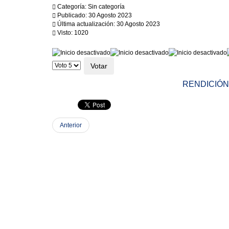
Categoría: Sin categoría
Publicado: 30 Agosto 2023
Última actualización: 30 Agosto 2023
Visto: 1020
Ratio:
0
/
5
Por
favor,
vote
RENDICIÓN
Anterior