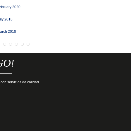
ebruary 2020
uly 2018
arch 2018
GO!
 con servicios de calidad