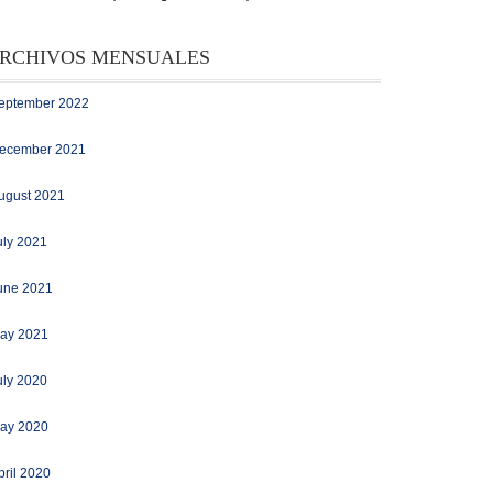
RCHIVOS MENSUALES
eptember 2022
ecember 2021
ugust 2021
uly 2021
une 2021
ay 2021
uly 2020
ay 2020
pril 2020