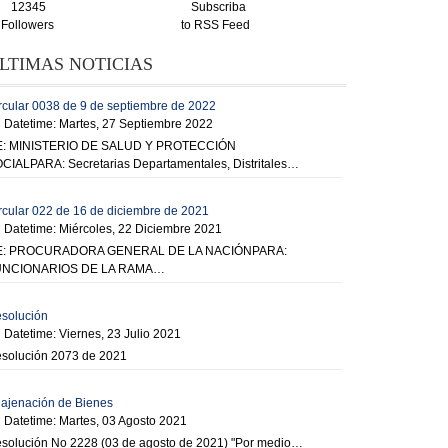
12345
Subscriba
Followers
to RSS Feed
LTIMAS NOTICIAS
rcular 0038 de 9 de septiembre de 2022
Datetime: Martes, 27 Septiembre 2022
: MINISTERIO DE SALUD Y PROTECCIÓN
CIALPARA: Secretarias Departamentales, Distritales…
rcular 022 de 16 de diciembre de 2021
Datetime: Miércoles, 22 Diciembre 2021
E: PROCURADORA GENERAL DE LA NACIÓNPARA:
UNCIONARIOS DE LA RAMA…
solución
Datetime: Viernes, 23 Julio 2021
solución 2073 de 2021
ajenación de Bienes
Datetime: Martes, 03 Agosto 2021
solución No 2228 (03 de agosto de 2021) "Por medio…