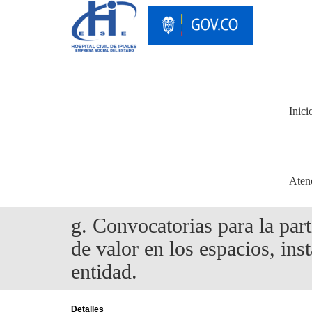
Inici
Aten
g. Convocatorias para la par
de valor en los espacios, ins
entidad.
Detalles