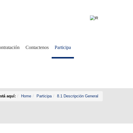
ntratación
Contactenos
Participa
stá aquí:
Home
Participa
8.1 Descripción General