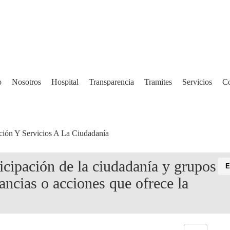
o
Nosotros
Hospital
Transparencia
Tramites
Servicios
Co
ción Y Servicios A La Ciudadanía
ticipación de la ciudadanía y grupos
E
tancias o acciones que ofrece la